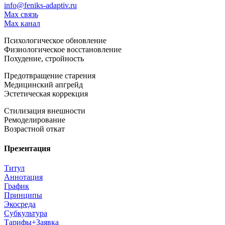
info@feniks-adaptiv.ru
Max связь
Max канал
Психологическое обновление
Физиологическое восстановление
Похудение, стройность
Предотвращение старения
Медицинский апгрейд
Эстетическая коррекция
Стилизация внешности
Ремоделирование
Возрастной откат
Презентация
Титул
Аннотация
График
Принципы
Экосреда
Субкультура
Тарифы+Заявка