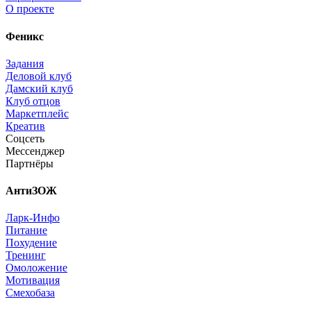
О проекте
Феникс
Задания
Деловой клуб
Дамский клуб
Клуб отцов
Маркетплейс
Креатив
Соцсеть
Мессенджер
Партнёры
АнтиЗОЖ
Ларк-Инфо
Питание
Похудение
Тренинг
Омоложение
Мотивация
Смехобаза